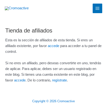
Ir
MAIN
al
MEN
contenido
Tienda de afiliados
Esta es la sección de afiliados de esta tienda. Si eres un
afiliado existente, por favor
accede
para acceder a tu panel de
control.
Si no eres un afiliado, pero deseas convertirte en uno, tendrás
de aplicar. Para aplicar, debes ser un usuario registrado en
este blog. Si tienes una cuenta existente en este blog, por
favor
accede
. De lo contrario,
regístrate
.
Copyright © 2026 Cromoactive