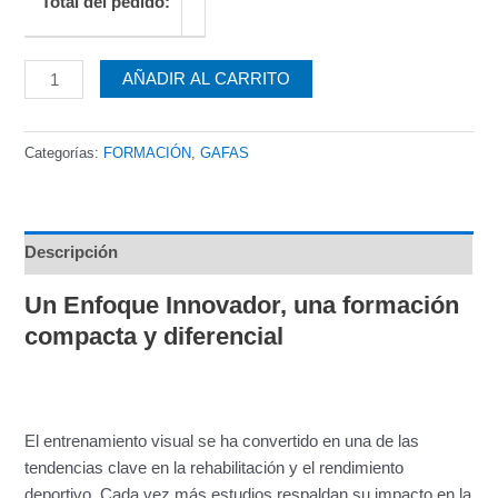
Total del pedido:
AÑADIR AL CARRITO
Categorías:
FORMACIÓN
,
GAFAS
Descripción
Un Enfoque Innovador, una formación
compacta y diferencial
El entrenamiento visual se ha convertido en una de las
tendencias clave en la rehabilitación y el rendimiento
deportivo. Cada vez más estudios respaldan su impacto en la