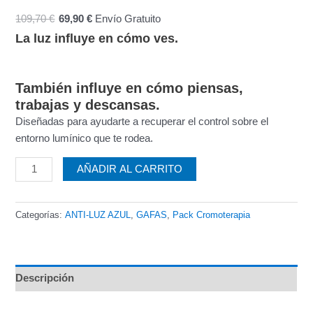
109,70
€
69,90
€
Envío Gratuito
La luz influye en cómo ves.
También influye en cómo piensas,
trabajas y descansas.
Diseñadas para ayudarte a recuperar el control sobre el
entorno lumínico que te rodea.
AÑADIR AL CARRITO
Categorías:
ANTI-LUZ AZUL
,
GAFAS
,
Pack Cromoterapia
Descripción