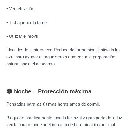
• Ver televisión
• Trabajar por la tarde
• Utilizar el móvil
Ideal desde el atardecer. Reduce de forma significativa la luz
azul para ayudar al organismo a comenzar la preparación
natural hacia el descanso
🔴 Noche –
Protección máxima
Pensadas para las últimas horas antes de dormir.
Bloquean prácticamente toda la luz azul y gran parte de la luz
verde para minimizar el impacto de la iluminación artificial