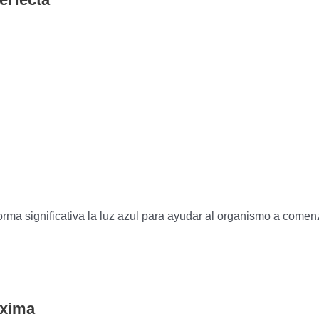
rma significativa la luz azul para ayudar al organismo a comenz
áxima