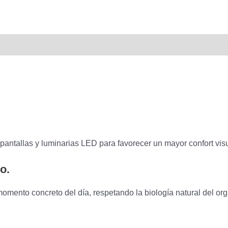
pantallas y luminarias LED para favorecer un mayor confort visu
o.
momento concreto del día, respetando la biología natural del or