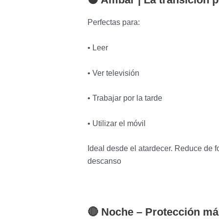
Perfectas para:
• Leer
• Ver televisión
• Trabajar por la tarde
• Utilizar el móvil
Ideal desde el atardecer. Reduce de fo
descanso
🔴 Noche –
Protección m