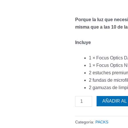
Porque la luz que necesi
misma que a las 10 de l
Incluye
1 × Focus Optics 
1 × Focus Optics 
2 estuches premiu
2 fundas de microfi
2 gamuzas de limp
AÑADIR AL
Categoría:
PACKS