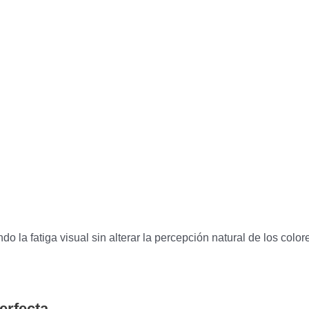
do la fatiga visual sin alterar la percepción natural de los color
erfecta