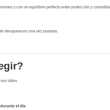
orsiones y con un equilibrio perfecto entre protección y comodid
nte desaparecen una vez puestas.
egir?
 son útiles
durante el día