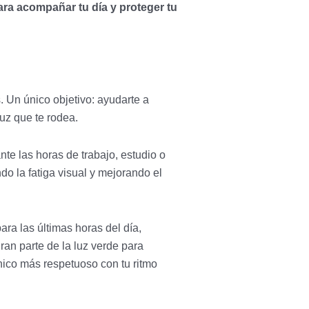
ara acompañar tu día y proteger tu
. Un único objetivo: ayudarte a
luz que te rodea.
te las horas de trabajo, estudio o
do la fatiga visual y mejorando el
ra las últimas horas del día,
ran parte de la luz verde para
nico más respetuoso con tu ritmo