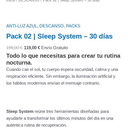
Inicio
/
DESCANSO
/ Pack 02 | Sleep System – 30 días
ANTI-LUZ AZUL
,
DESCANSO
,
PACKS
Pack 02 | Sleep System – 30 días
199,00
€
119,00
€
Envío Gratuito
Todo lo que necesitas para crear tu rutina
nocturna.
Cuando cae el sol, tu cuerpo espera oscuridad, calma y una
respiración eficiente. Sin embargo, la iluminación artificial y
los hábitos modernos envían el mensaje contrario.
Sleep System
reúne tres herramientas diseñadas para
ayudarte a transformar los últimos minutos del día en una
auténtica rutina de recuperación.