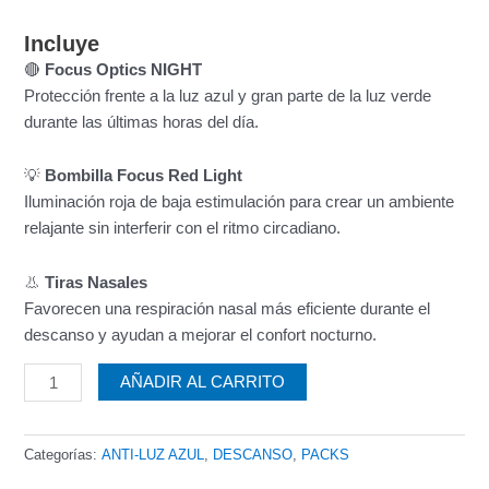
Incluye
🔴
Focus Optics NIGHT
Protección frente a la luz azul y gran parte de la luz verde
durante las últimas horas del día.
💡
Bombilla Focus Red Light
Iluminación roja de baja estimulación para crear un ambiente
relajante sin interferir con el ritmo circadiano.
👃
Tiras Nasales
Favorecen una respiración nasal más eficiente durante el
descanso y ayudan a mejorar el confort nocturno.
AÑADIR AL CARRITO
Categorías:
ANTI-LUZ AZUL
,
DESCANSO
,
PACKS