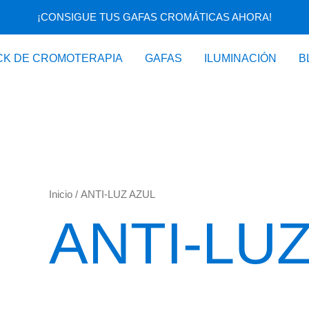
¡CONSIGUE TUS GAFAS CROMÁTICAS AHORA!
CK DE CROMOTERAPIA
GAFAS
ILUMINACIÓN
B
Inicio
/ ANTI-LUZ AZUL
ANTI-LU