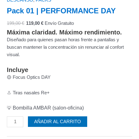
Pack 01 | PERFORMANCE DAY
199,00
€
119,00
€
Envío Gratuito
Máxima claridad. Máximo rendimiento.
Diseñado para quienes pasan horas frente a pantallas y
buscan mantener la concentración sin renunciar al confort
visual.
Incluye
🟡 Focus Optics DAY
👃 Tiras nasales Re+
Bombilla AMBAR (salon-oficina)
💡
AÑADIR AL CARRITO