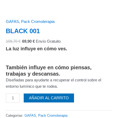
GAFAS
,
Pack Cromoterapia
BLACK 001
109,70
€
69,90
€
Envío Gratuito
La luz influye en cómo ves.
También influye en cómo piensas,
trabajas y descansas.
Diseñadas para ayudarte a recuperar el control sobre el
entorno lumínico que te rodea.
AÑADIR AL CARRITO
Categorías:
GAFAS
,
Pack Cromoterapia